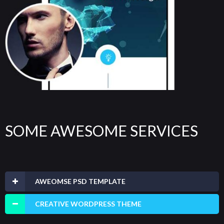
SOME AWESOME SERVICES
AWEOMSE PSD TEMPLATE
CREATIVE WORDPRESS THEME