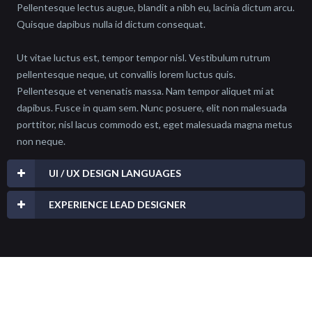
Pellentesque lectus augue, blandit a nibh eu, lacinia dictum arcu.
Quisque dapibus nulla id dictum consequat.
Ut vitae luctus est, tempor tempor nisl. Vestibulum rutrum
pellentesque neque, ut convallis lorem luctus quis.
Pellentesque et venenatis massa. Nam tempor aliquet mi at
dapibus. Fusce in quam sem. Nunc posuere, elit non malesuada
porttitor, nisl lacus commodo est, eget malesuada magna metus
non neque.
UI / UX DESIGN LANGUAGES
EXPERIENCE LEAD DESIGNER