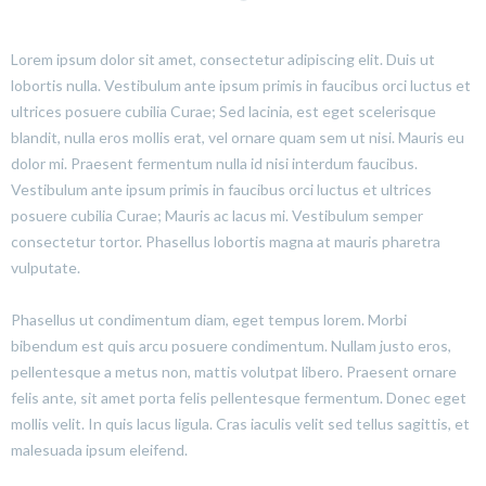
Lorem ipsum dolor sit amet, consectetur adipiscing elit. Duis ut
lobortis nulla. Vestibulum ante ipsum primis in faucibus orci luctus et
ultrices posuere cubilia Curae; Sed lacinia, est eget scelerisque
blandit, nulla eros mollis erat, vel ornare quam sem ut nisi. Mauris eu
dolor mi. Praesent fermentum nulla id nisi interdum faucibus.
Vestibulum ante ipsum primis in faucibus orci luctus et ultrices
posuere cubilia Curae; Mauris ac lacus mi. Vestibulum semper
consectetur tortor. Phasellus lobortis magna at mauris pharetra
vulputate.
Phasellus ut condimentum diam, eget tempus lorem. Morbi
bibendum est quis arcu posuere condimentum. Nullam justo eros,
pellentesque a metus non, mattis volutpat libero. Praesent ornare
felis ante, sit amet porta felis pellentesque fermentum. Donec eget
mollis velit. In quis lacus ligula. Cras iaculis velit sed tellus sagittis, et
malesuada ipsum eleifend.