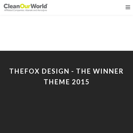
About Us 03
THEFOX DESIGN - THE WINNER
THEME 2015