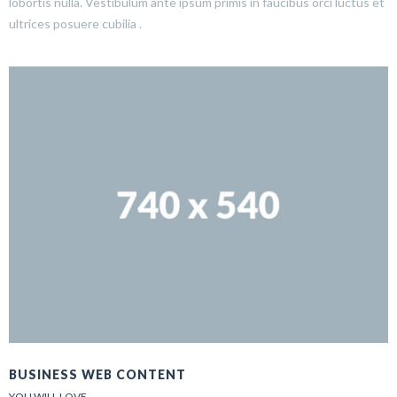
lobortis nulla. Vestibulum ante ipsum primis in faucibus orci luctus et
ultrices posuere cubilia .
BUSINESS WEB CONTENT
YOU WILL LOVE