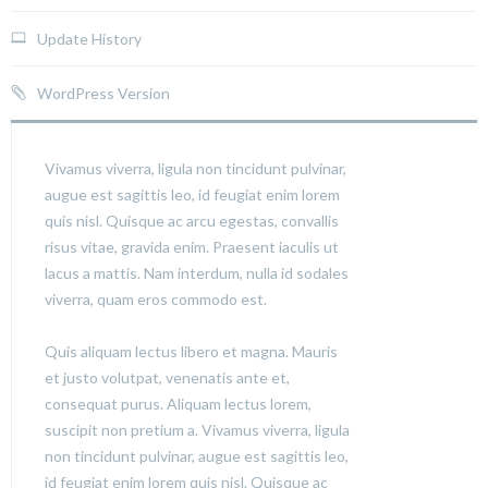
Update History
WordPress Version
Vivamus viverra, ligula non tincidunt pulvinar,
augue est sagittis leo, id feugiat enim lorem
quis nisl. Quisque ac arcu egestas, convallis
risus vitae, gravida enim. Praesent iaculis ut
lacus a mattis. Nam interdum, nulla id sodales
viverra, quam eros commodo est.
Quis aliquam lectus libero et magna. Mauris
et justo volutpat, venenatis ante et,
consequat purus. Aliquam lectus lorem,
suscipit non pretium a. Vivamus viverra, ligula
non tincidunt pulvinar, augue est sagittis leo,
id feugiat enim lorem quis nisl. Quisque ac