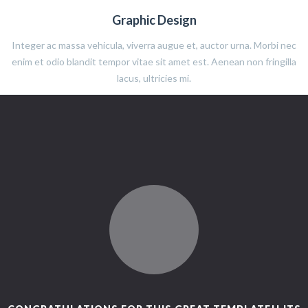
Graphic Design
Integer ac massa vehicula, viverra augue et, auctor urna. Morbi nec
enim et odio blandit tempor vitae sit amet est. Aenean non fringilla
lacus, ultricies mi.