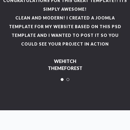
CONGRATULATIONS FOR THIS GREAT TEMPLATE!! ITS
C
SIMPLY AWESOME!
CLEAN AND MODERN! I CREATED A JOOMLA
TEMPLATE FOR MY WEBSITE BASED ON THIS PSD
TEMPLATE AND I WANTED TO POST IT SO YOU
COULD SEE YOUR PROJECT IN ACTION
WEHITCH
THEMEFOREST