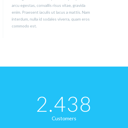
arcu egestas, convallis risus vitae, gravida
enim. Praesent iaculis ut lacus a mattis. Nam
interdum, nulla id sodales viverra, quam eros
commodo est.
2.438
Customers