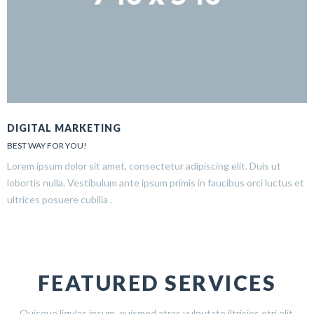
DIGITAL MARKETING
BEST WAY FOR YOU!
Lorem ipsum dolor sit amet, consectetur adipiscing elit. Duis ut
lobortis nulla. Vestibulum ante ipsum primis in faucibus orci luctus et
ultrices posuere cubilia .
FEATURED SERVICES
Quisque ligulas ipsum, euismod atras vulputate iltricies etri elit.