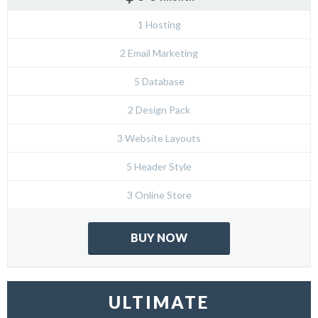
1 Hosting
2 Email Marketing
5 Database
2 Design Pack
3 Website Layouts
5 Header Style
3 Online Store
BUY NOW
ULTIMATE