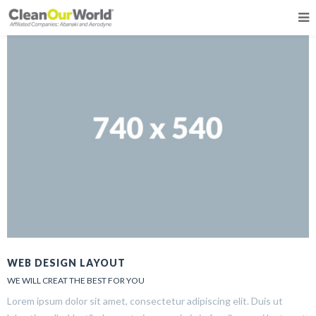
[rev_slider 14]
WEB DESIGN LAYOUT
WE WILL CREAT THE BEST FOR YOU
Lorem ipsum dolor sit amet, consectetur adipiscing elit. Duis ut